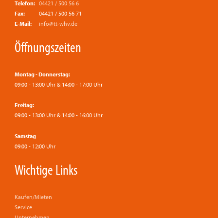
Telefon:
04421 / 500 56 6
Fax:
04421 / 500 56 71
E-Mail:
info@tt-whv.de
Öffnungszeiten
Montag - Donnerstag:
09:00 - 13:00 Uhr & 14:00 - 17:00 Uhr
Freitag:
09:00 - 13:00 Uhr & 14:00 - 16:00 Uhr
Samstag
09:00 - 12:00 Uhr
Wichtige Links
Kaufen/Mieten
Service
Unternehmen