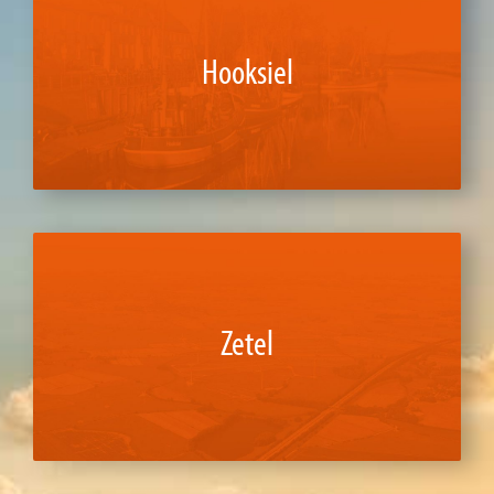
Hooksiel
Zetel