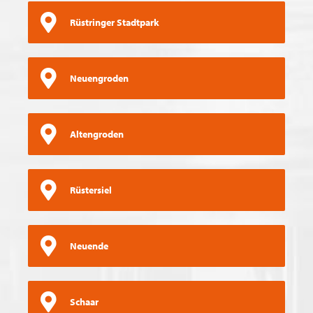
Rüstringer Stadtpark
Neuengroden
Altengroden
Rüstersiel
Neuende
Schaar