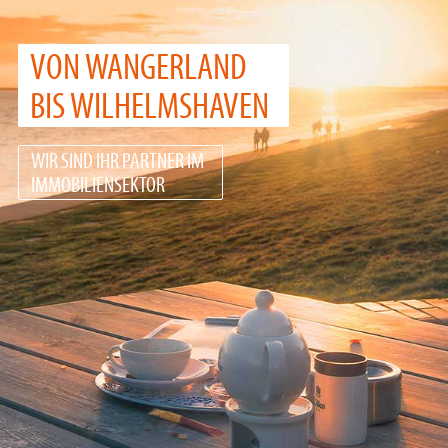
VON WANGERLAND
BIS WILHELMSHAVEN
WIR SIND IHR PARTNER IM
IMMOBILIENSEKTOR