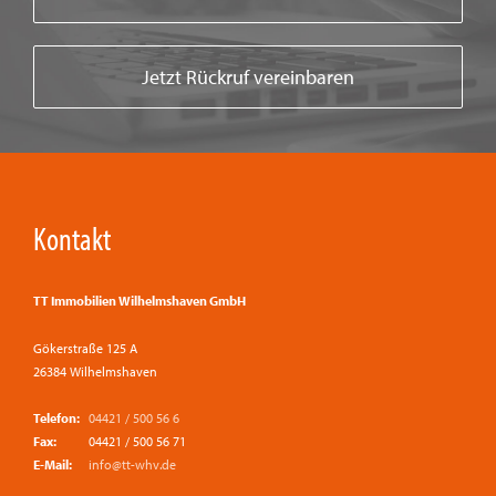
Jetzt Rückruf vereinbaren
Kontakt
TT Immobilien Wilhelmshaven GmbH
Gökerstraße 125 A
26384 Wilhelmshaven
Telefon:
04421 / 500 56 6
Fax:
04421 / 500 56 71
E-Mail:
info@tt-whv.de