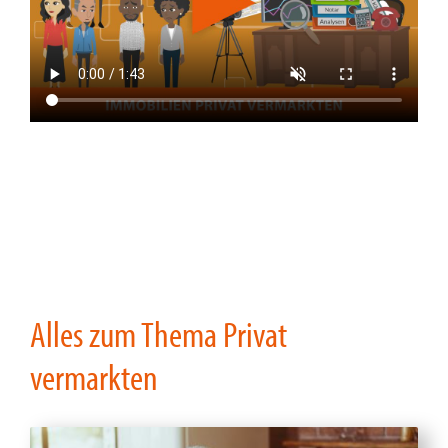
Alles zum Thema Privat
vermarkten