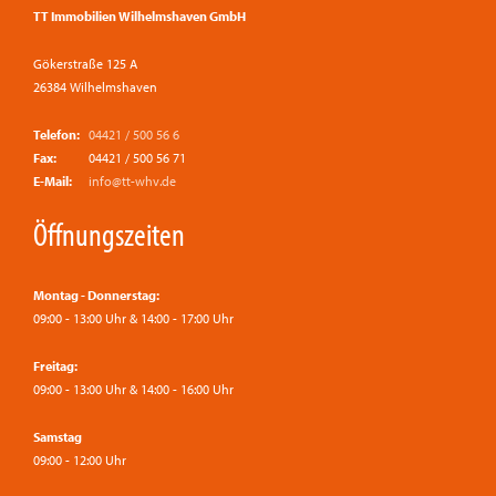
TT Immobilien Wilhelmshaven GmbH
Gökerstraße 125 A
26384 Wilhelmshaven
Telefon:
04421 / 500 56 6
Fax:
04421 / 500 56 71
E-Mail:
info@tt-whv.de
Öffnungszeiten
Montag - Donnerstag:
09:00 - 13:00 Uhr & 14:00 - 17:00 Uhr
Freitag:
09:00 - 13:00 Uhr & 14:00 - 16:00 Uhr
Samstag
09:00 - 12:00 Uhr