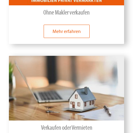
Ohne Makler verkaufen
Mehr erfahren
Verkaufen oder Vermieten