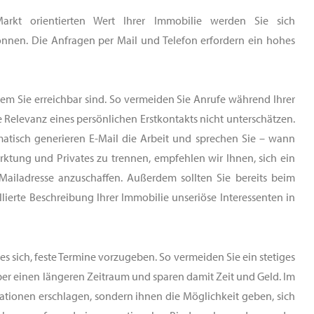
kt orientierten Wert Ihrer Immobilie werden Sie sich
önnen. Die Anfragen per Mail und Telefon erfordern ein hohes
n dem Sie erreichbar sind. So vermeiden Sie Anrufe während Ihrer
e Relevanz eines persönlichen Erstkontakts nicht unterschätzen.
atisch generieren E-Mail die Arbeit und sprechen Sie – wann
ktung und Privates zu trennen, empfehlen wir Ihnen, sich ein
Mailadresse anzuschaffen. Außerdem sollten Sie bereits beim
llierte Beschreibung Ihrer Immobilie unseriöse Interessenten in
es sich, feste Termine vorzugeben. So vermeiden Sie ein stetiges
r einen längeren Zeitraum und sparen damit Zeit und Geld. Im
rmationen erschlagen, sondern ihnen die Möglichkeit geben, sich