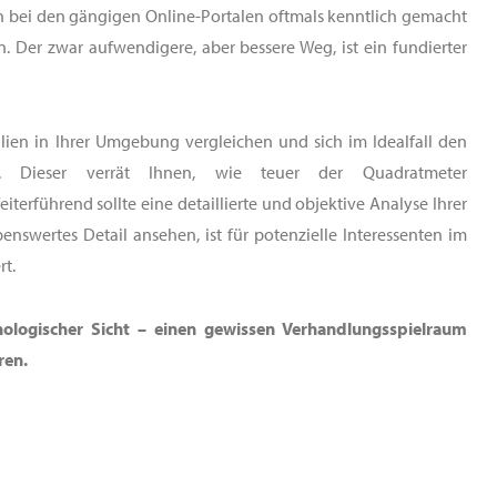
n bei den gängigen Online-Portalen oftmals kenntlich gemacht
. Der zwar aufwendigere, aber bessere Weg, ist ein fundierter
ilien in Ihrer Umgebung vergleichen und sich im Idealfall den
. Dieser verrät Ihnen, wie teuer der Quadratmeter
terführend sollte eine detaillierte und objektive Analyse Ihrer
swertes Detail ansehen, ist für potenzielle Interessenten im
rt.
chologischer Sicht – einen gewissen Verhandlungsspielraum
ren.