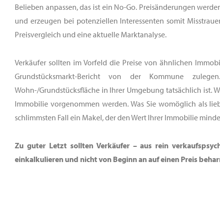
Belieben anpassen, das ist ein No-Go. Preisänderungen werde
und erzeugen bei potenziellen Interessenten somit Misstrauen
Preisvergleich und eine aktuelle Marktanalyse.
Verkäufer sollten im Vorfeld die Preise von ähnlichen Immob
Grundstücksmarkt-Bericht von der Kommune zulegen
Wohn-/Grundstücksfläche in Ihrer Umgebung tatsächlich ist. Wei
Immobilie vorgenommen werden. Was Sie womöglich als lieben
schlimmsten Fall ein Makel, der den Wert Ihrer Immobilie minde
Zu guter Letzt sollten Verkäufer – aus rein verkaufspsy
einkalkulieren und nicht von Beginn an auf einen Preis behar