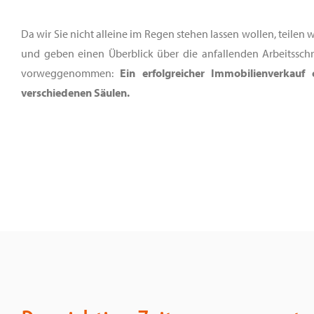
Da wir Sie nicht alleine im Regen stehen lassen wollen, teilen 
und geben einen Überblick über die anfallenden Arbeitsschri
vorweggenommen:
Ein erfolgreicher Immobilienverkauf
verschiedenen Säulen.