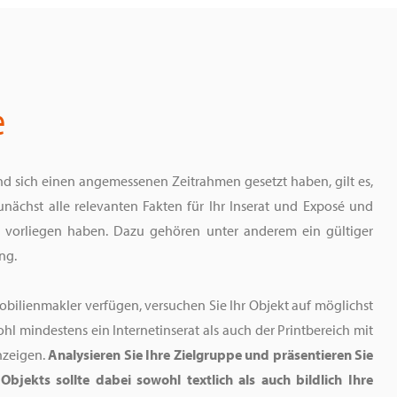
e
nd sich einen angemessenen Zeitrahmen gesetzt haben, gilt es,
nächst alle relevanten Fakten für Ihr Inserat und Exposé und
e vorliegen haben. Dazu gehören unter anderem ein gültiger
ng.
bilienmakler verfügen, versuchen Sie Ihr Objekt auf möglichst
l mindestens ein Internetinserat als auch der Printbereich mit
nzeigen.
Analysieren Sie Ihre Zielgruppe und präsentieren Sie
bjekts sollte dabei sowohl textlich als auch bildlich Ihre