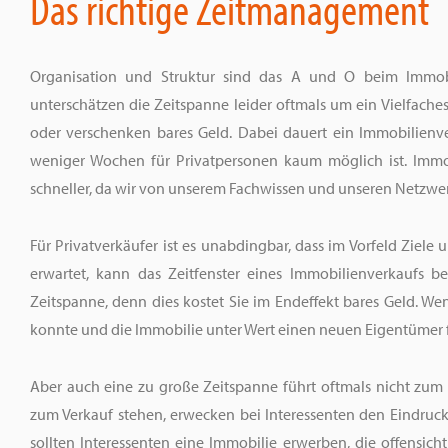
Das richtige Zeitmanagement
Organisation und Struktur sind das A und O beim Immobil
unterschätzen die Zeitspanne leider oftmals um ein Vielfaches
oder verschenken bares Geld. Dabei dauert ein Immobilienve
weniger Wochen für Privatpersonen kaum möglich ist. Immob
schneller, da wir von unserem Fachwissen und unseren Netzwer
Für Privatverkäufer ist es unabdingbar, dass im Vorfeld Ziele 
erwartet, kann das Zeitfenster eines Immobilienverkaufs be
Zeitspanne, denn dies kostet Sie im Endeffekt bares Geld. We
konnte und die Immobilie unter Wert einen neuen Eigentümer f
Aber auch eine zu große Zeitspanne führt oftmals nicht zum 
zum Verkauf stehen, erwecken bei Interessenten den Eindruck
sollten Interessenten eine Immobilie erwerben, die offensi