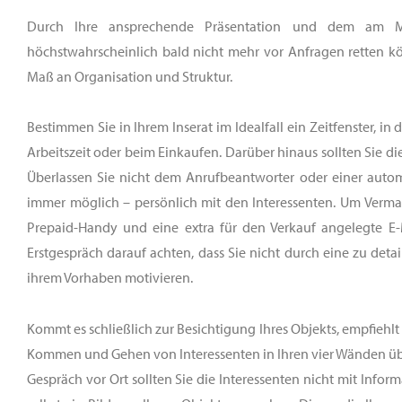
Durch Ihre ansprechende Präsentation und dem am Mar
höchstwahrscheinlich bald nicht mehr vor Anfragen retten k
Maß an Organisation und Struktur.
Bestimmen Sie in Ihrem Inserat im Idealfall ein Zeitfenster, i
Arbeitszeit oder beim Einkaufen. Darüber hinaus sollten Sie di
Überlassen Sie nicht dem Anrufbeantworter oder einer autom
immer möglich – persönlich mit den Interessenten. Um Vermar
Prepaid-Handy und eine extra für den Verkauf angelegte E-
Erstgespräch darauf achten, dass Sie nicht durch eine zu detai
ihrem Vorhaben motivieren.
Kommt es schließlich zur Besichtigung Ihres Objekts, empfiehlt 
Kommen und Gehen von Interessenten in Ihren vier Wänden übe
Gespräch vor Ort sollten Sie die Interessenten nicht mit Info