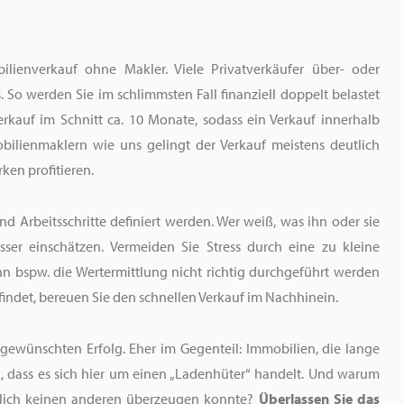
ienverkauf ohne Makler. Viele Privatverkäufer über- oder
. So werden Sie im schlimmsten Fall finanziell doppelt belastet
rkauf im Schnitt ca. 10 Monate, sodass ein Verkauf innerhalb
ilienmaklern wie uns gelingt der Verkauf meistens deutlich
ken profitieren.
und Arbeitsschritte definiert werden. Wer weiß, was ihn oder sie
sser einschätzen. Vermeiden Sie Stress durch eine zu kleine
nn bspw. die Wertermittlung nicht richtig durchgeführt werden
indet, bereuen Sie den schnellen Verkauf im Nachhinein.
gewünschten Erfolg. Eher im Gegenteil: Immobilien, die lange
, dass es sich hier um einen „Ladenhüter“ handelt. Und warum
chtlich keinen anderen überzeugen konnte?
Überlassen Sie das