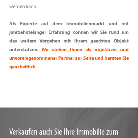
werden kann.
Als Experte auf dem Immobilienmarkt und mit
jahrzehntelanger Erfahrung können wir Sie rund um
das weitere Vorgehen mit Ihrem geerbten Objekt
unterstützen.
Wir stehen Ihnen als objektiver und
unvoreingenommener Partner zur Seite und beraten Sie
ganzheitlich.
Verkaufen auch Sie Ihre Immobilie zum