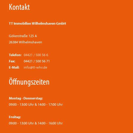
Kontakt
TT Immobilien Wilhelmshaven GmbH
Gökerstraße 125 A
26384 Wilhelmshaven
Telefon:
04421 / 500 56 6
Fax:
04421 / 500 56 71
E-Mail:
info@tt-whv.de
Öffnungszeiten
Montag - Donnerstag:
09:00 - 13:00 Uhr & 14:00 - 17:00 Uhr
Freitag:
09:00 - 13:00 Uhr & 14:00 - 16:00 Uhr