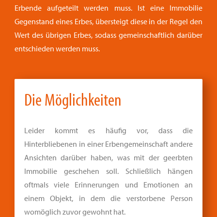
Erbende aufgeteilt werden muss. Ist eine Immobilie
Gegenstand eines Erbes, übersteigt diese in der Regel den
Wert des übrigen Erbes, sodass gemeinschaftlich darüber
entschieden werden muss.
Die Möglichkeiten
Leider kommt es häufig vor, dass die
Hinterbliebenen in einer Erbengemeinschaft andere
Ansichten darüber haben, was mit der geerbten
Immobilie geschehen soll. Schließlich hängen
oftmals viele Erinnerungen und Emotionen an
einem Objekt, in dem die verstorbene Person
womöglich zuvor gewohnt hat.