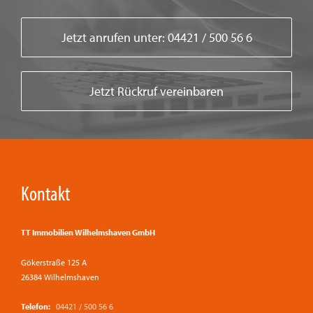
Jetzt anrufen unter: 04421 / 500 56 6
Jetzt Rückruf vereinbaren
Kontakt
TT Immobilien Wilhelmshaven GmbH
Gökerstraße 125 A
26384 Wilhelmshaven
Telefon:
04421 / 500 56 6