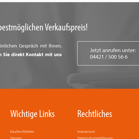
bestmöglichen Verkaufspreis!
önlichen Gespräch mit Ihnen.
Jetzt anrufen unter:
n Sie direkt Kontakt mit uns
04421 / 500 56 6
Wichtige Links
Rechtliches
Kaufen/Mieten
Impressum
Service
Datenschutzerklärung