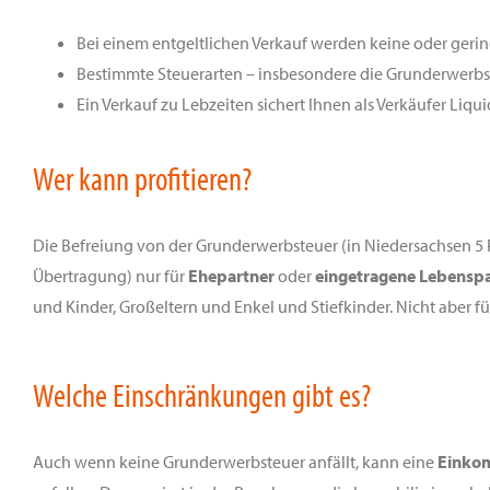
Bei einem entgeltlichen Verkauf werden keine oder gering
Bestimmte Steuerarten – insbesondere die Grunderwerbste
Ein Verkauf zu Lebzeiten sichert Ihnen als Verkäufer Liquidi
Wer kann profitieren?
Die Befreiung von der Grunderwerbsteuer (in Niedersachsen 5 Pr
Übertragung) nur für
Ehepartner
oder
eingetragene Lebenspa
und Kinder, Großeltern und Enkel und Stiefkinder. Nicht aber f
Welche Einschränkungen gibt es?
Auch wenn keine Grunderwerbsteuer anfällt, kann eine
Einkom