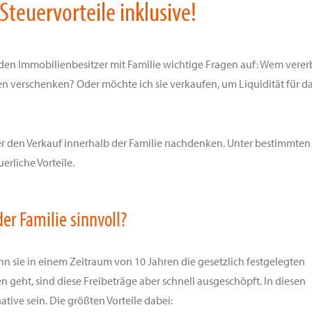
Steuervorteile inklusive!
den Immobilienbesitzer mit Familie wichtige Fragen auf: Wem verer
en verschenken? Oder möchte ich sie verkaufen, um Liquidität für d
er den Verkauf innerhalb der Familie nachdenken. Unter bestimmten
erliche Vorteile.
er Familie sinnvoll?
 sie in einem Zeitraum von 10 Jahren die gesetzlich festgelegten
 geht, sind diese Freibeträge aber schnell ausgeschöpft. In diesen
native sein. Die größten Vorteile dabei: