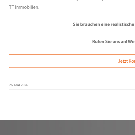
TT Immobilien.
Sie brauchen eine realistisch
Rufen Sie uns an! Wi
Jetzt K
26. Mai 2026