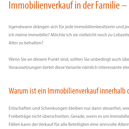
Immobilienverkauf in der Familie – 
Irgendwann drängen sich für jede Immobilienbesitzerin und je
ich meine Immobilie? Möchte ich sie vielleicht noch zu Lebzeit
Alter zu behalten?
Wenn Sie an diesem Punkt sind, sollten Sie unbedingt auch üb
Voraussetzungen bietet diese Variante nämlich interessante steu
Warum ist ein Immobilienverkauf innerhalb d
Erbschaften und Schenkungen bleiben nur dann steuerfrei, wenn
Freibeträge nicht überschreiten. Gerade, wenn es um Immobilien
Fällen kann der Verkauf für alle Beteiligten eine sinnvolle Alter