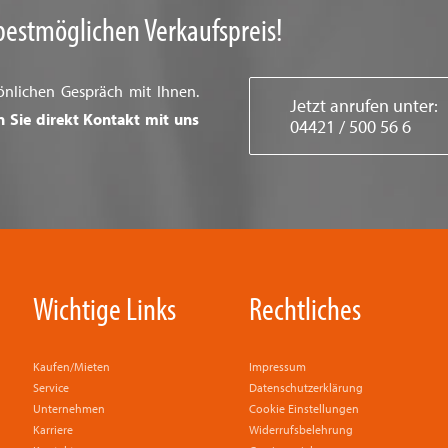
bestmöglichen Verkaufspreis!
önlichen Gespräch mit Ihnen.
Jetzt anrufen unter:
n Sie direkt Kontakt mit uns
04421 / 500 56 6
Wichtige Links
Rechtliches
Kaufen/Mieten
Impressum
Service
Datenschutzerklärung
Unternehmen
Cookie Einstellungen
Karriere
Widerrufsbelehrung