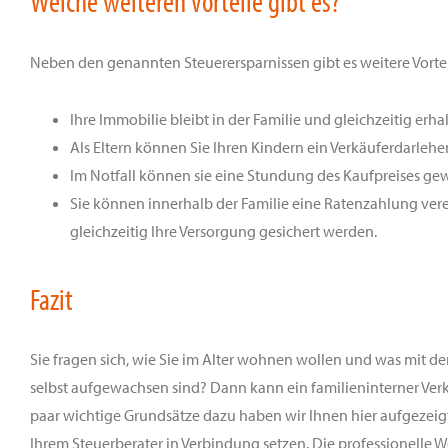
Welche weiteren Vorteile gibt es?
Neben den genannten Steuerersparnissen gibt es weitere Vorteil
Ihre Immobilie bleibt in der Familie und gleichzeitig erh
Als Eltern können Sie Ihren Kindern ein Verkäuferdarleh
Im Notfall können sie eine Stundung des Kaufpreises ge
Sie können innerhalb der Familie eine Ratenzahlung ver
gleichzeitig Ihre Versorgung gesichert werden.
Fazit
Sie fragen sich, wie Sie im Alter wohnen wollen und was mit der 
selbst aufgewachsen sind? Dann kann ein familieninterner Verka
paar wichtige Grundsätze dazu haben wir Ihnen hier aufgezeigt. 
Ihrem Steuerberater in Verbindung setzen. Die professionelle