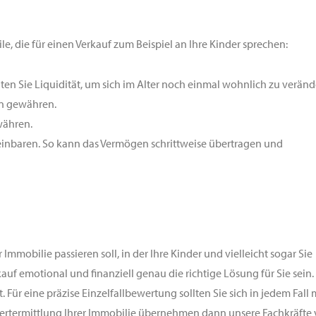
e, die für einen Verkauf zum Beispiel an Ihre Kinder sprechen:
alten Sie Liquidität, um sich im Alter noch einmal wohnlich zu veränd
en gewähren.
währen.
einbaren. So kann das Vermögen schrittweise übertragen und
Immobilie passieren soll, in der Ihre Kinder und vielleicht sogar Sie
uf emotional und finanziell genau die richtige Lösung für Sie sein.
Für eine präzise Einzelfallbewertung sollten Sie sich in jedem Fall 
 Wertermittlung Ihrer Immobilie übernehmen dann unsere Fachkräfte