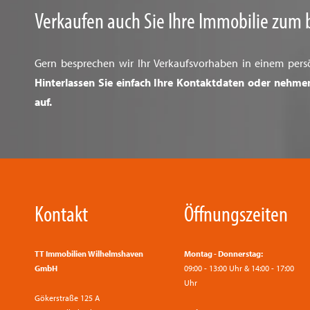
Verkaufen auch Sie Ihre Immobilie zum 
Gern besprechen wir Ihr Verkaufsvorhaben in einem pers
Hinterlassen Sie einfach Ihre Kontaktdaten oder nehme
auf.
Kontakt
Öffnungszeiten
TT Immobilien Wilhelmshaven
Montag - Donnerstag:
GmbH
09:00 - 13:00 Uhr & 14:00 - 17:00
Uhr
Gökerstraße 125 A