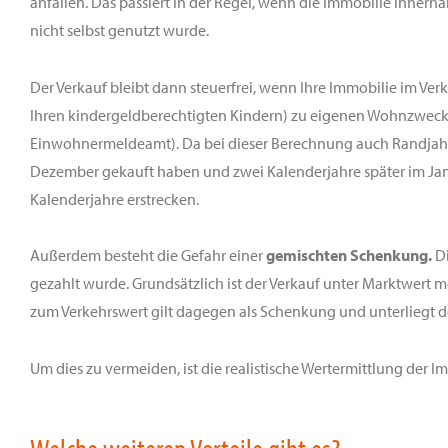
anfallen. Das passiert in der Regel, wenn die Immobilie innerh
nicht selbst genutzt wurde.
Der Verkauf bleibt dann steuerfrei, wenn Ihre Immobilie im V
Ihren kindergeldberechtigten Kindern) zu eigenen Wohnzweck
Einwohnermeldeamt). Da bei dieser Berechnung auch Randjahre
Dezember gekauft haben und zwei Kalenderjahre später im Janu
Kalenderjahre erstrecken.
Außerdem besteht die Gefahr einer
gemischten Schenkung.
D
gezahlt wurde. Grundsätzlich ist der Verkauf unter Marktwert mög
zum Verkehrswert gilt dagegen als Schenkung und unterliegt 
Um dies zu vermeiden, ist die realistische Wertermittlung der