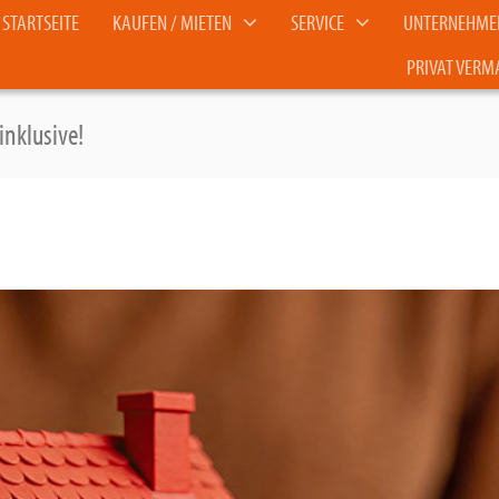
STARTSEITE
KAUFEN / MIETEN
SERVICE
UNTERNEHME
PRIVAT VERM
inklusive!