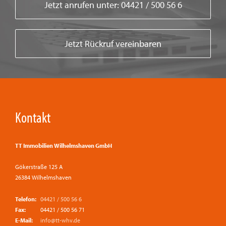
Jetzt anrufen unter: 04421 / 500 56 6
Jetzt Rückruf vereinbaren
Kontakt
TT Immobilien Wilhelmshaven GmbH
Gökerstraße 125 A
26384 Wilhelmshaven
Telefon:
04421 / 500 56 6
Fax:
04421 / 500 56 71
E-Mail:
info@tt-whv.de