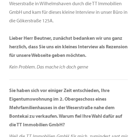
Weserstraße in Wilhelmshaven durch die TT Immobilien
GmbH und kam für dieses kleine Interview in unser Büro in
die Gökerstraße 125A.
Lieber Herr Beutner, zunächst bedanken wir uns ganz
herzlich, dass Sie uns ein kleines Interview als Rezension
für unsere Webseite geben möchten.
Kein Problem. Das mache ich doch gerne
Sie haben sich vor einiger Zeit entschieden, Ihre
Eigentumswohnung im 2. Obergeschoss eines
Mehrfamilienhauses in der Weserstraße nahe dem
Bontekai zu verkaufen. Warum fiel Ihre Wahl dafür auf
die TT Immobilien GmbH?
Weil die TT Immobilien GmbH für mich, zumindest sagt mir