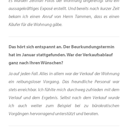
Es wurden zeitnah Fotos der Wohnung angefertigt und ein
aussagekräftiges Exposé erstellt. Und bereits nach kurzer Zeit
bekam ich einen Anruf von Herrn Tammen, dass es einen
Käufer für die Wohnung gäbe.
Das hört sich entspannt an. Der Beurkundungstermin
hat im Januar stattgefunden. War der Verkaufsablauf
ganz nach Ihren Wünschen?
Ja auf jeden Fall. Alles in allem war der Verkauf der Wohnung
ein reibungsloser Vorgang. Das freundliche Personal war
stets erreichbar. Ich fühlte mich durchweg zufrieden mit dem
Verlauf und dem Ergebnis. Selbst nach dem Verkauf wurde
ich auch weiter zum Beispiel bei zu bürokratischen
Vorgängen hervorragend unterstützt und beraten.