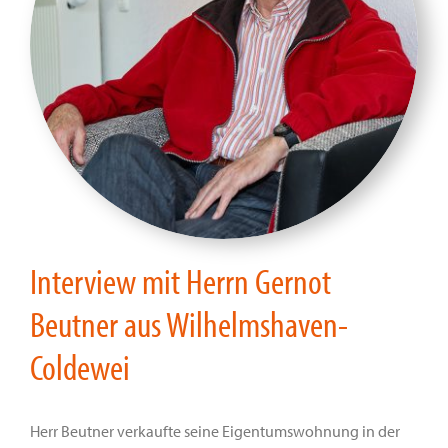
Interview mit Herrn Gernot
Beutner aus Wilhelmshaven-
Coldewei
Herr Beutner verkaufte seine Eigentumswohnung in der