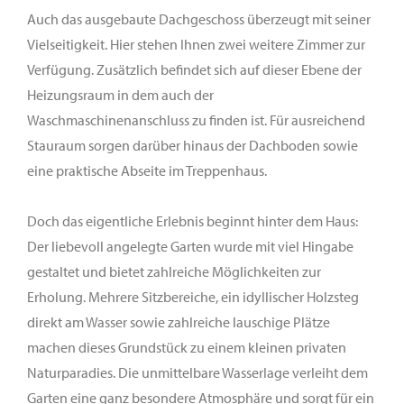
Auch das ausgebaute Dachgeschoss überzeugt mit seiner
Vielseitigkeit. Hier stehen Ihnen zwei weitere Zimmer zur
Verfügung. Zusätzlich befindet sich auf dieser Ebene der
Heizungsraum in dem auch der
Waschmaschinenanschluss zu finden ist. Für ausreichend
Stauraum sorgen darüber hinaus der Dachboden sowie
eine praktische Abseite im Treppenhaus.
Doch das eigentliche Erlebnis beginnt hinter dem Haus:
Der liebevoll angelegte Garten wurde mit viel Hingabe
gestaltet und bietet zahlreiche Möglichkeiten zur
Erholung. Mehrere Sitzbereiche, ein idyllischer Holzsteg
direkt am Wasser sowie zahlreiche lauschige Plätze
machen dieses Grundstück zu einem kleinen privaten
Naturparadies. Die unmittelbare Wasserlage verleiht dem
Garten eine ganz besondere Atmosphäre und sorgt für ein