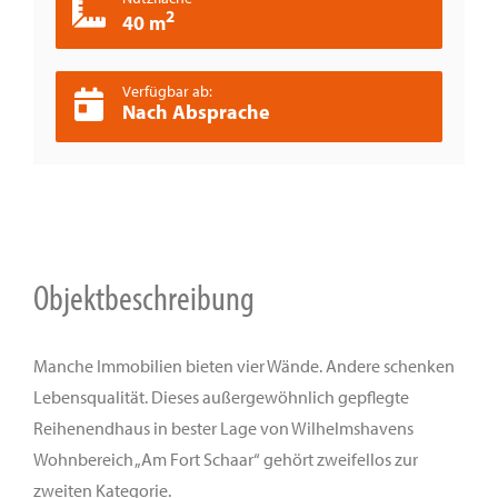
2
40 m
Verfügbar ab:
Nach Absprache
Objektbeschreibung
Manche Immobilien bieten vier Wände. Andere schenken
Lebensqualität. Dieses außergewöhnlich gepflegte
Reihenendhaus in bester Lage von Wilhelmshavens
Wohnbereich „Am Fort Schaar“ gehört zweifellos zur
zweiten Kategorie.