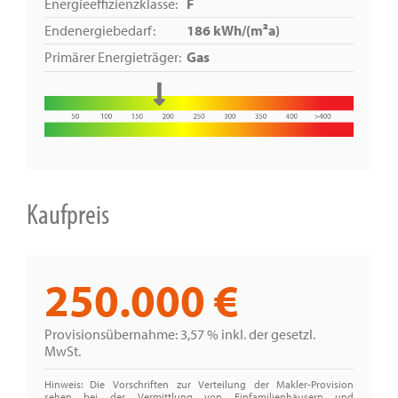
Energieeffizienzklasse:
F
Endenergiebedarf:
186 kWh/(m²a)
Primärer Energieträger:
Gas
Kaufpreis
250.000 €
Provisionsübernahme: 3,57 % inkl. der gesetzl.
MwSt.
Hinweis: Die Vorschriften zur Verteilung der Makler-Provision
sehen bei der Vermittlung von Einfamilienhäusern und